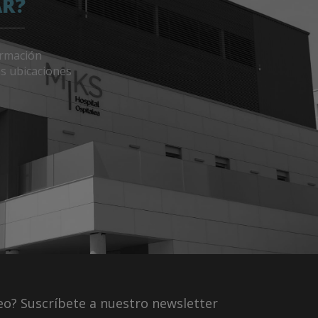
AR?
ormación
as ubicaciones
eo? Suscríbete a nuestro newsletter