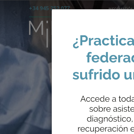
+34 945 252 077
INFORMACIÓN 