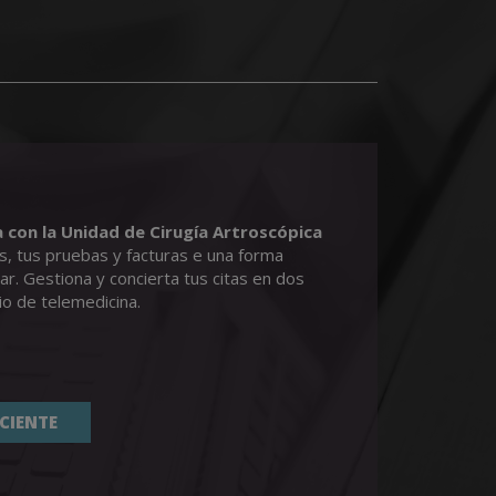
 con la Unidad de Cirugía Artroscópica
as, tus pruebas y facturas e una forma
gar. Gestiona y concierta tus citas en dos
io de telemedicina.
ACIENTE