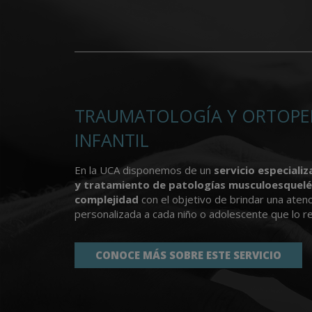
TRAUMATOLOGÍA Y ORTOPE
INFANTIL
En la UCA disponemos de un
servicio especiali
y tratamiento de patologías musculoesquelét
complejidad
con el objetivo de brindar una atenc
personalizada a cada niño o adolescente que lo re
CONOCE MÁS SOBRE ESTE SERVICIO