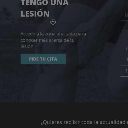
TENGO UNA
LESIÓN
H
Accede a la zona afectada para
conocer más acerca de tu
lesión
PIDE TU CITA
T
¿Quieres recibir toda la actualida