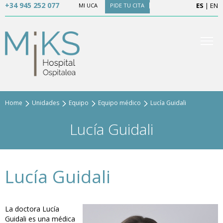
+34 945 252 077
ES
|
EN
MI UCA
PIDE TU CITA
Home
Unidades
Equipo
Equipo médico
Lucía Guidali
Lucía Guidali
Lucía Guidali
La doctora Lucía
Guidali es una médica