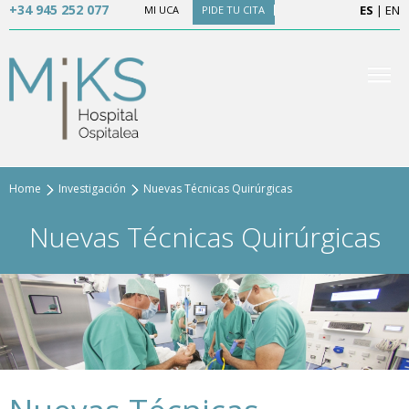
+34 945 252 077
ES
|
EN
MI UCA
PIDE TU CITA
Home
Investigación
Nuevas Técnicas Quirúrgicas
Nuevas Técnicas Quirúrgicas