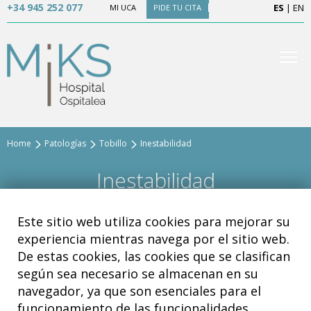
+34 945 252 077
ES
|
EN
MI UCA
PIDE TU CITA
Home
Patologías
Tobillo
Inestabilidad
Inestabilidad
Este sitio web utiliza cookies para mejorar su
Inestabilidad
experiencia mientras navega por el sitio web.
De estas cookies, las cookies que se clasifican
según sea necesario se almacenan en su
navegador, ya que son esenciales para el
funcionamiento de las funcionalidades