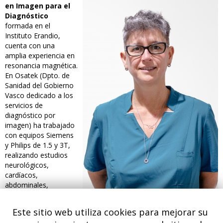
en Imagen para el
Diagnóstico
formada en el
Instituto Erandio,
cuenta con una
amplia experiencia en
resonancia magnética.
En Osatek (Dpto. de
Sanidad del Gobierno
Vasco dedicado a los
servicios de
diagnóstico por
imagen) ha trabajado
con equipos Siemens
y Philips de 1.5 y 3T,
realizando estudios
neurológicos,
cardíacos,
abdominales,
musculoesqueléticos,
angioresonancias y resonancias de mama con biopsias.
Este sitio web utiliza cookies para mejorar su
Acostumbrada a entornos técnicamente exigentes y al manejo de