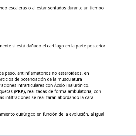
ndo escaleras o al estar sentados durante un tiempo
mente si está dañado el cartílago en la parte posterior
 peso, antiinflamatorios no esteroideos, en
ejercicios de potenciación de la musculatura
raciones intrarticulares con Ácido Hialurónico.
quetas (
PRP),
realizadas de forma ambulatoria, con
 infiltraciones se realizarán abordando la cara
iento quirúrgico en función de la evolución, al igual