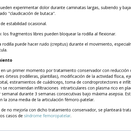
pueden experimentar dolor durante caminatas largas, subiendo y baja
ado "claudicación de butaca".
 de estabilidad ocasional.
 los fragmentos libres pueden bloquear la rodilla al flexionar.
a rodilla puede hacer ruido (crepitus) durante el movimiento, especial
tula.
iento
 en un primer momento por tratamiento conservador con reducción de
s órtesis (rodilleras, plantillas), modificación de la actividad física, 
pital, estiramientos de cuádriceps, toma de condroprotectores e infilt
 se recomiendan infiltraciones intrarticulares con plasma rico en pla
r semanal durante 3 semanas consecutivas bajo máxima asepsia. Estás
en la zona media de la articulación fémoro-patelar.
 de no mejoría con dicho tratamiento conservador, se planteará tratam
los casos de
síndrome femoropatelar
.