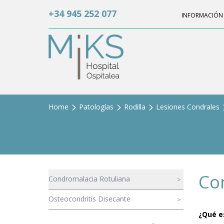
+34 945 252 077
INFORMACIÓN 
Home
Patologías
Rodilla
Lesiones Condrales
Co
Condromalacia Rotuliana
Osteocondritis Disecante
¿Qué e