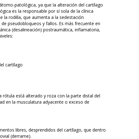
átomo-patológica, ya que la alteración del cartílago
gica es la responsable por sí sola de la clínica
e la rodilla, que aumenta a la sedestación
os de pseudobloqueos y fallos. Es más frecuente en
ánica (desalineación) postraumática, inflamatoria,
iveles:
el cartílago
rótula está alterado y roza con la parte distal del
idad en la musculatura adyacente o exceso de
entos libres, desprendidos del cartílago, que dentro
novial (derrame).