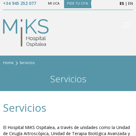
+34 945 252 077
ES
|
EN
MI UCA
PIDE TU CITA
Home
Servicios
Servicios
Servicios
El Hospital MiKS Ospitalea, a través de unidades como la Unidad
de Cirugía Artroscópica, Unidad de Terapia Biológica Avanzada y