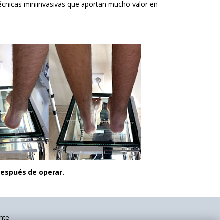
técnicas miniinvasivas que aportan mucho valor en
pués de operar.
nte