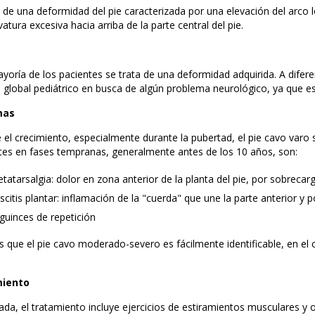
a de una deformidad del pie caracterizada por una elevación del arco 
atura excesiva hacia arriba de la parte central del pie.
s
ayoría de los pacientes se trata de una deformidad adquirida. A difere
global pediátrico en busca de algún problema neurológico, ya que e
mas
 el crecimiento, especialmente durante la pubertad, el pie cavo var
tes en fases tempranas, generalmente antes de los 10 años, son:
tatarsalgia: dolor en zona anterior de la planta del pie, por sobrecar
scitis plantar: inflamación de la "cuerda" que une la parte anterior y p
guinces de repetición
s que el pie cavo moderado-severo es fácilmente identificable, en el 
iento
ada, el tratamiento incluye ejercicios de estiramientos musculares y or