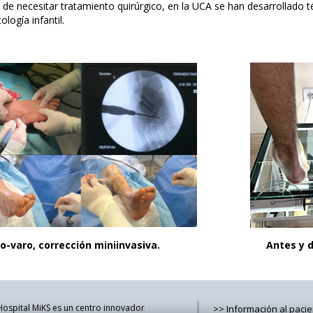
 de necesitar tratamiento quirúrgico, en la UCA se han desarrollado 
ología infantil.
avo-varo, corrección miniinvasiva. Antes y des
Hospital MiKS es un centro innovador
>> Información al pacie