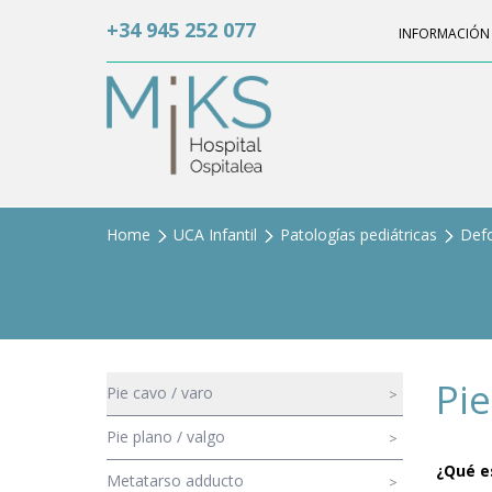
+34 945 252 077
INFORMACIÓN 
Home
UCA Infantil
Patologías pediátricas
Def
Pie
Pie cavo / varo
Pie plano / valgo
¿Qué e
Metatarso adducto