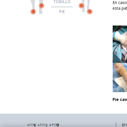
TOBILLO
En caso
esta pat
PIE
Pie c
El 