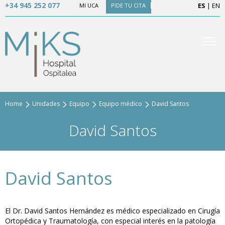
+34 945 252 077
ES
|
EN
MI UCA
PIDE TU CITA
Home
Unidades
Equipo
Equipo médico
David Santos
David Santos
David Santos
El Dr. David Santos Hernández es médico especializado en Cirugía
Ortopédica y Traumatología, con especial interés en la patología