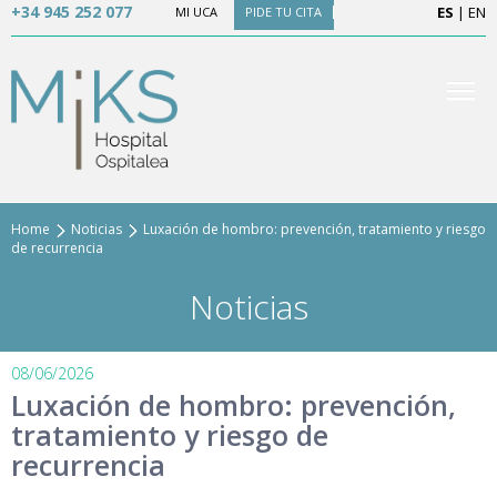
+34 945 252 077
ES
|
EN
MI UCA
PIDE TU CITA
Home
Noticias
Luxación de hombro: prevención, tratamiento y riesgo
de recurrencia
Noticias
08/06/2026
Luxación de hombro: prevención,
tratamiento y riesgo de
recurrencia