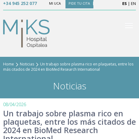
+34 945 252 077
ES
|
EN
MI UCA
PIDE TU CITA
Home
Noticias
Un trabajo sobre plasma rico en plaquetas, entre los
más citados de 2024 en BioMed Research International
Noticias
08/04/2026
Un trabajo sobre plasma rico en
plaquetas, entre los más citados de
2024 en BioMed Research
International