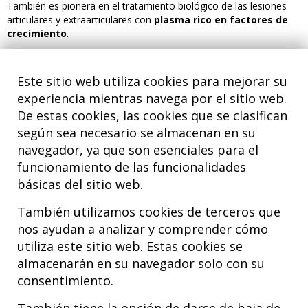
También es pionera en el tratamiento biológico de las lesiones
articulares y extraarticulares con
plasma rico en factores de
crecimiento
.
Este sitio web utiliza cookies para mejorar su
PATOLOGÍAS MÁS COMUNES
experiencia mientras navega por el sitio web.
Epicondilitis
De estas cookies, las cookies que se clasifican
según sea necesario se almacenan en su
Bursitis
navegador, ya que son esenciales para el
funcionamiento de las funcionalidades
básicas del sitio web.
También utilizamos cookies de terceros que
nos ayudan a analizar y comprender cómo
utiliza este sitio web. Estas cookies se
almacenarán en su navegador solo con su
consentimiento.
Hospital MiKS Ospitalea
C/ Duque de Wellington, 33