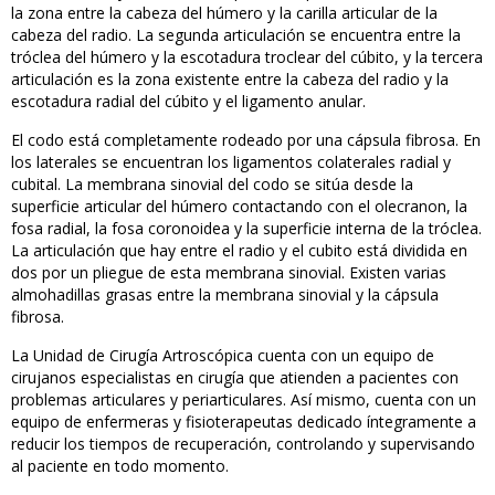
la zona entre la cabeza del húmero y la carilla articular de la
cabeza del radio. La segunda articulación se encuentra entre la
tróclea del húmero y la escotadura troclear del cúbito, y la tercera
articulación es la zona existente entre la cabeza del radio y la
escotadura radial del cúbito y el ligamento anular.
El codo está completamente rodeado por una cápsula fibrosa. En
los laterales se encuentran los ligamentos colaterales radial y
cubital. La membrana sinovial del codo se sitúa desde la
superficie articular del húmero contactando con el olecranon, la
fosa radial, la fosa coronoidea y la superficie interna de la tróclea.
La articulación que hay entre el radio y el cubito está dividida en
dos por un pliegue de esta membrana sinovial. Existen varias
almohadillas grasas entre la membrana sinovial y la cápsula
fibrosa.
La Unidad de Cirugía Artroscópica cuenta con un equipo de
cirujanos especialistas en cirugía que atienden a pacientes con
problemas articulares y periarticulares. Así mismo, cuenta con un
equipo de enfermeras y fisioterapeutas dedicado íntegramente a
reducir los tiempos de recuperación, controlando y supervisando
al paciente en todo momento.