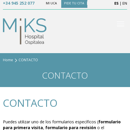
+34 945 252 077
ES
|
EN
MI UCA
PIDE TU CITA
Home
CONTACTO
CONTACTO
CONTACTO
Puedes utilizar uno de los formularios específicos (
formulario
para primera visita
,
formulario para revisión
o el