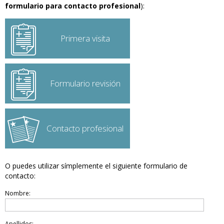
formulario para contacto profesional
):
Primera visita
Formulario revisión
Contacto profesional
O puedes utilizar símplemente el siguiente formulario de
contacto:
Nombre:
Apellidos: